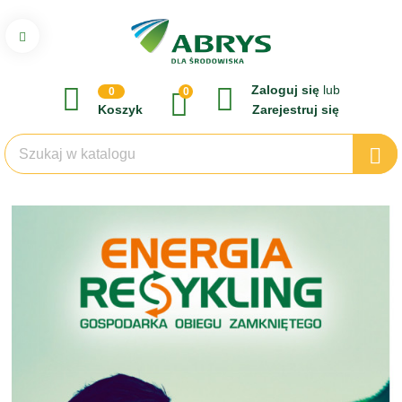
Zaloguj się
lub
0
0
Koszyk
Zarejestruj się