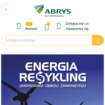
Zaloguj się
lub
0
0
Koszyk
Zarejestruj się