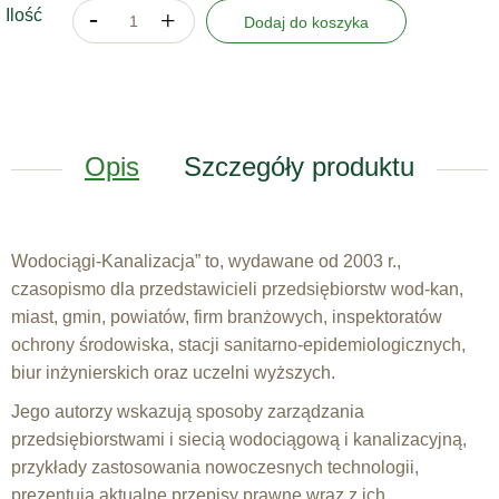
Ilość
Dodaj do koszyka
Opis
Szczegóły produktu
Wodociągi-Kanalizacja” to, wydawane od 2003 r.,
czasopismo dla przedstawicieli przedsiębiorstw wod-kan,
miast, gmin, powiatów, firm branżowych, inspektoratów
ochrony środowiska, stacji sanitarno-epidemiologicznych,
biur inżynierskich oraz uczelni wyższych.
Jego autorzy wskazują sposoby zarządzania
przedsiębiorstwami i siecią wodociągową i kanalizacyjną,
przykłady zastosowania nowoczesnych technologii,
prezentują aktualne przepisy prawne wraz z ich