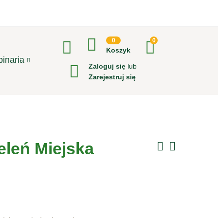
0
0
Koszyk
inaria
Zaloguj się
lub
Zarejestruj się
eleń Miejska