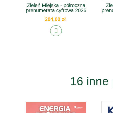
Zieleń Miejska - półroczna
Zie
prenumerata cyfrowa 2026
pren
204,00 zł
16 inne 