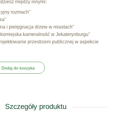
dziesz między innymi:
cyjny rozmach"
ka"
na i pielęgnacja drzew w miastach"
elkomiejska kameralność w Jekaterynburgu"
Projektowanie przestrzeni publicznej w aspekcie
Dodaj do koszyka
Szczegóły produktu