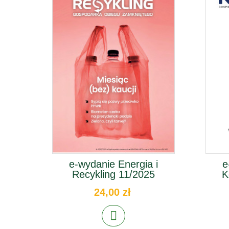
e-wydanie Energia i
e
Recykling 11/2025
K
24,00 zł