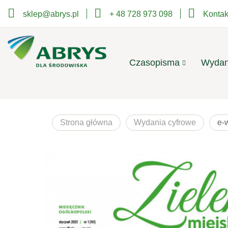
sklep@abrys.pl
+ 48 728 973 098
Kontak
Czasopisma
Wydan
Strona główna
Wydania cyfrowe
e-