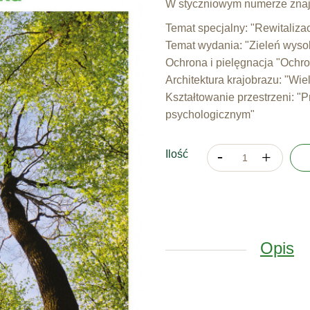
W styczniowym numerze znaj
Temat specjalny: "Rewitaliza
Temat wydania: "Zieleń wyso
Ochrona i pielęgnacja "Ochro
Architektura krajobrazu: "Wi
Kształtowanie przestrzeni: "
psychologicznym"
Ilość
Opis