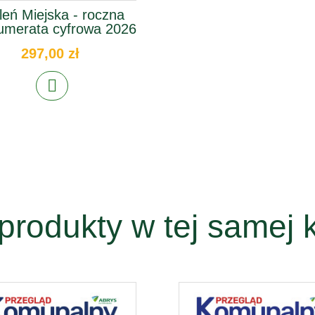
leń Miejska - roczna
umerata cyfrowa 2026
297,00 zł
produkty w tej samej k