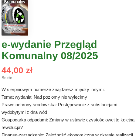
e-wydanie Przegląd
Komunalny 08/2025
44,00 zł
Brutto
W sierpniowym numerze znajdziesz między innymi:
Temat wydania: Nad poziomy nie wylecimy
Prawo ochrony środowiska:
Postępowanie z substancjami
wydobytymi z dna wód
Gospodarka odpadami:
Zmiany w ustawie czystościowej to kolejna
rewolucja?
Finanse-zarządzanie:
Zależność ekonomiczna w okresie realizacji