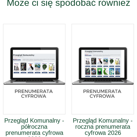
Może ci się spodobać również
Przegląd Komunalny -
Przegląd Komunalny -
półroczna
roczna prenumerata
prenumerata cyfrowa
cyfrowa 2026