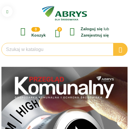
Zaloguj się
lub
0
0
Koszyk
Zarejestruj się