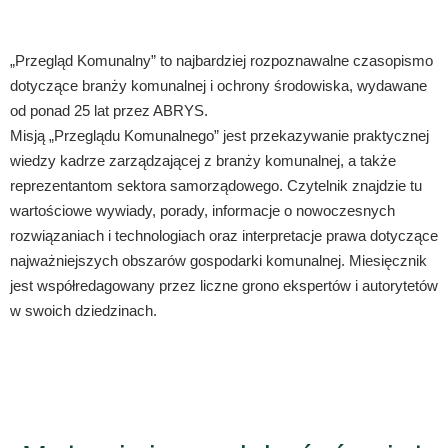
„Przegląd Komunalny” to najbardziej rozpoznawalne czasopismo
dotyczące branży komunalnej i ochrony środowiska, wydawane
od ponad 25 lat przez ABRYS.
Misją „Przeglądu Komunalnego” jest przekazywanie praktycznej
wiedzy kadrze zarządzającej z branży komunalnej, a także
reprezentantom sektora samorządowego. Czytelnik znajdzie tu
wartościowe wywiady, porady, informacje o nowoczesnych
rozwiązaniach i technologiach oraz interpretacje prawa dotyczące
najważniejszych obszarów gospodarki komunalnej. Miesięcznik
jest współredagowany przez liczne grono ekspertów i autorytetów
w swoich dziedzinach.