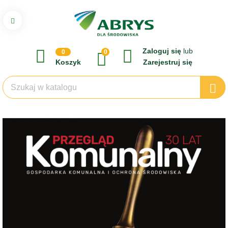
Zaloguj się
lub
0
0
Koszyk
Zarejestruj się