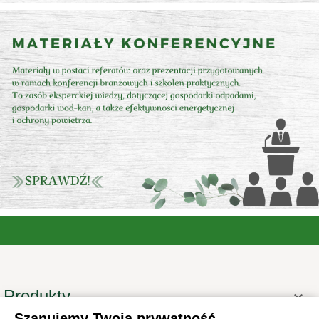
Produkty

Szanujemy Twoją prywatność