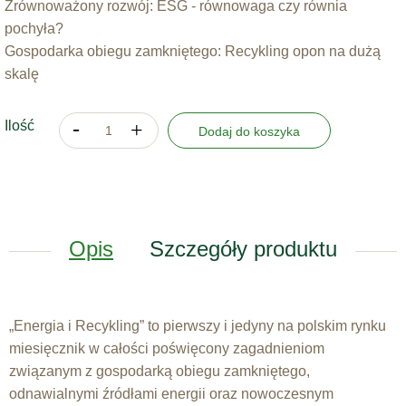
Zrównoważony rozwój: ESG - równowaga czy równia
pochyła?
Gospodarka obiegu zamkniętego: Recykling opon na dużą
skalę
Ilość
Dodaj do koszyka
Opis
Szczegóły produktu
„Energia i Recykling” to pierwszy i jedyny na polskim rynku
miesięcznik w całości poświęcony zagadnieniom
związanym z gospodarką obiegu zamkniętego,
odnawialnymi źródłami energii oraz nowoczesnym