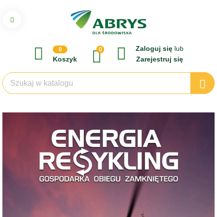
Zaloguj się
lub
0
0
Koszyk
Zarejestruj się