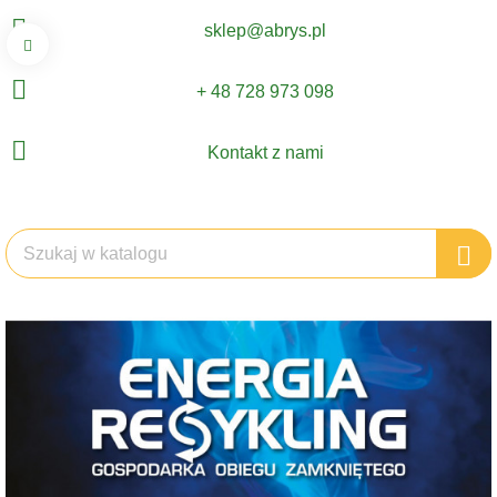
sklep@abrys.pl
+ 48 728 973 098
Kontakt z nami