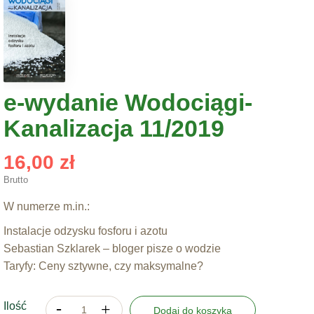
e-wydanie Wodociągi-
Kanalizacja 11/2019
16,00 zł
Brutto
W numerze m.in.:
Instalacje odzysku fosforu i azotu
Sebastian Szklarek – bloger pisze o wodzie
Taryfy: Ceny sztywne, czy maksymalne?
Ilość
Dodaj do koszyka