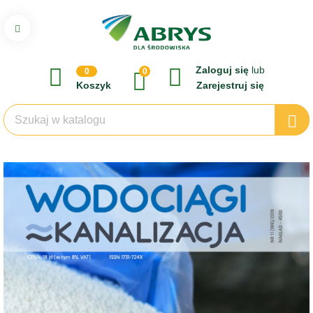
Zaloguj się
lub
0
0
Koszyk
Zarejestruj się