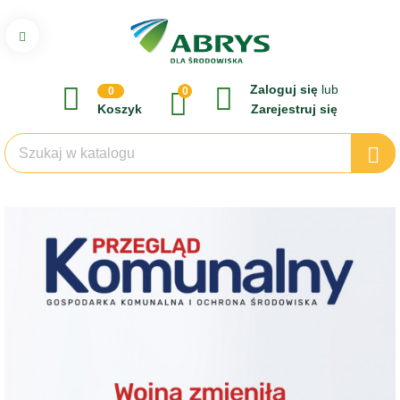
Zaloguj się
lub
0
0
Koszyk
Zarejestruj się