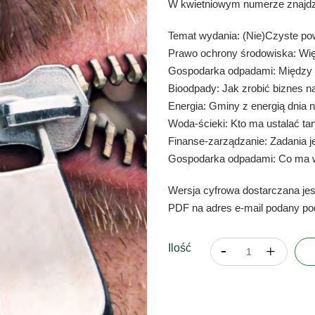
W kwietniowym numerze znajdz
Temat wydania: (Nie)Czyste po
Prawo ochrony środowiska: Wię
Gospodarka odpadami: Między 
Bioodpady: Jak zrobić biznes 
Energia: Gminy z energią dnia
Woda-ścieki: Kto ma ustalać ta
Finanse-zarządzanie: Zadania 
Gospodarka odpadami: Co ma 
Wersja cyfrowa dostarczana jes
PDF na adres e-mail podany po
Ilość