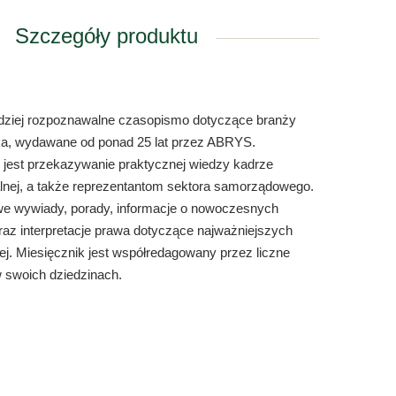
Szczegóły produktu
rdziej rozpoznawalne czasopismo dotyczące branży
ka, wydawane od ponad 25 lat przez ABRYS.
 jest przekazywanie praktycznej wiedzy kadrze
lnej, a także reprezentantom sektora samorządowego.
owe wywiady, porady, informacje o nowoczesnych
oraz interpretacje prawa dotyczące najważniejszych
j. Miesięcznik jest współredagowany przez liczne
w swoich dziedzinach.