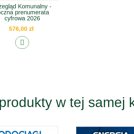
zegląd Komunalny -
oczna prenumerata
cyfrowa 2026
576,00 zł
produkty w tej samej k