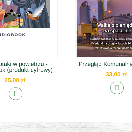
ptaki w powietrzu -
Przegląd Komunalny
ok (produkt cyfrowy)
33,00 zł
25,00 zł