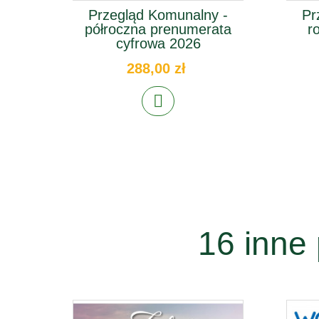
Przegląd Komunalny -
Pr
półroczna prenumerata
r
cyfrowa 2026
288,00 zł
16 inne 