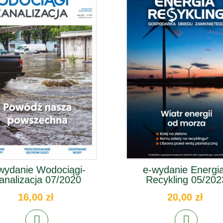
wydanie Wodociągi-
e-wydanie Energia
analizacja 07/2020
Recykling 05/202
16,00 zł
20,00 zł