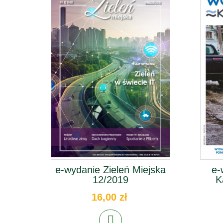
e-wydanie Zieleń Miejska
e-
12/2019
K
16,00 zł