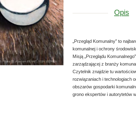
Opis
„Przegląd Komunalny” to najba
komunalnej i ochrony środowis
Misją „Przeglądu Komunalnego”
zarządzającej z branży komuna
Czytelnik znajdzie tu wartości
rozwiązaniach i technologiach 
obszarów gospodarki komunalne
grono ekspertów i autorytetów 