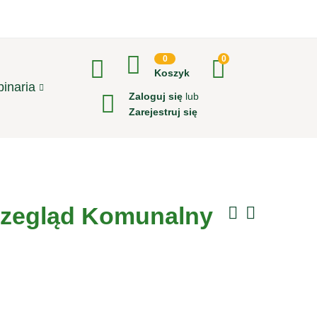
0
0
Koszyk
inaria
Zaloguj się
lub
Zarejestruj się
rzegląd Komunalny