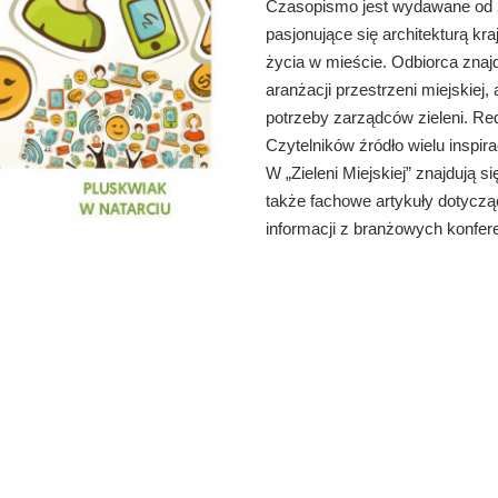
Czasopismo jest wydawane od 2
pasjonujące się architekturą kr
życia w mieście. Odbiorca znaj
aranżacji przestrzeni miejskiej
potrzeby zarządców zieleni. Re
Czytelników źródło wielu inspirac
W „Zieleni Miejskiej” znajdują si
także fachowe artykuły dotyczą
informacji z branżowych konfere