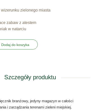
 wizerunku zielonego miasta
lace zabaw z atestem
wiak w natarciu
Dodaj do koszyka
Szczegóły produktu
sięcznik branżowy, jedyny magazyn w całości
ia i zarządzania terenami zieleni miejskiej.