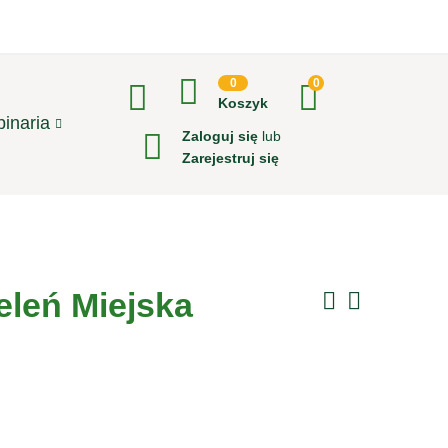
0
0
Koszyk
inaria
Zaloguj się
lub
Zarejestruj się
eleń Miejska