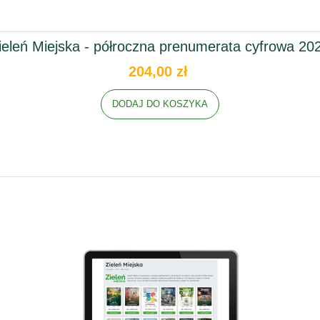
ieleń Miejska - półroczna prenumerata cyfrowa 20
204,00 zł
DODAJ DO KOSZYKA